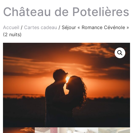
Château de Potelières
Accueil
/
Cartes cadeau
/ Séjour « Romance Cévénole »
(2 nuits)