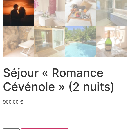
Séjour « Romance
Cévénole » (2 nuits)
900,00
€