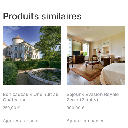
Produits similaires
Bon cadeau « Une nuit au
Séjour « Évasion Royale
Château »
Zen » (2 nuits)
250,00
€
900,00
€
Ajouter au panier
Ajouter au panier