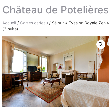
Château de Potelières
Accueil
/
Cartes cadeau
/ Séjour « Évasion Royale Zen »
(2 nuits)