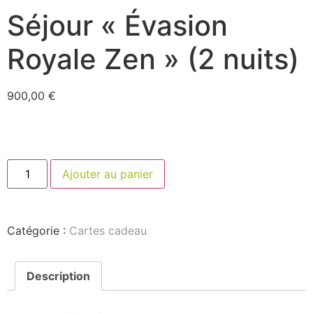
Séjour « Évasion
Royale Zen » (2 nuits)
900,00
€
Ajouter au panier
Catégorie :
Cartes cadeau
Description