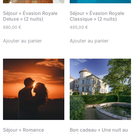
Séjour « Évasion Royale
Séjour « Évasion Royale
Deluxe » (2 nuits)
Classique » (2 nuits)
680,00
€
495,00
€
Ajouter au panier
Ajouter au panier
Séjour « Romance
Bon cadeau « Une nuit au