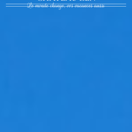
Le monde change, vos vacances aussi