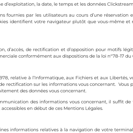
e d’exploitation, la date, le temps et les données Clickstream
ns fournies par les utilisateurs au cours d’une réservation 
kies identifient votre navigateur plutôt que vous-même et 
on, d’accès, de rectification et d’opposition pour motifs lég
merciale conformément aux dispositions de la loi n°78-17 du 6
78, relative à l’Informatique, aux Fichiers et aux Libertés, v
 de rectification sur les informations vous concernant. Vous
raitement des données vous concernant.
ommunication des informations vous concernant, il suffit de 
t accessibles en début de ces Mentions Légales.
aines informations relatives à la navigation de votre termina