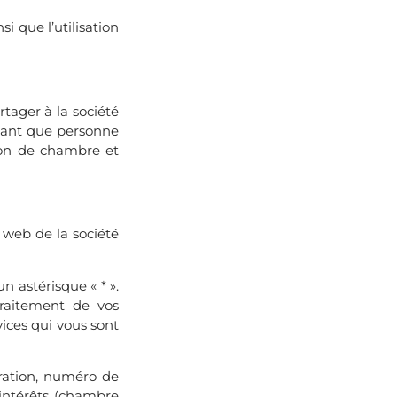
i que l’utilisation
tager à la société
 tant que personne
tion de chambre et
 web de la société
n astérisque « * ».
traitement de vos
ices qui vous sont
uration, numéro de
’intérêts (chambre