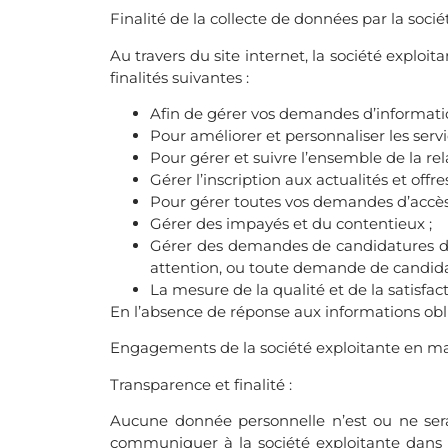
Finalité de la collecte de données par la socié
Au travers du site internet, la société explo
finalités suivantes :
Afin de gérer vos demandes d’information
Pour améliorer et personnaliser les servic
Pour gérer et suivre l’ensemble de la rela
Gérer l’inscription aux actualités et offr
Pour gérer toutes vos demandes d’accès s
Gérer des impayés et du contentieux ;
Gérer des demandes de candidatures dan
attention, ou toute demande de candid
La mesure de la qualité et de la satisfac
En l’absence de réponse aux informations obl
Engagements de la société exploitante en ma
Transparence et finalité :
Aucune donnée personnelle n’est ou ne sera 
communiquer à la société exploitante dans le