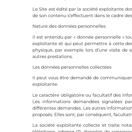
Le Site est édité par la société exploitante do
de son contenu s’effectuent dans le cadre des 
Nature des données personnelles
Il est entendu par « donnée personnelle » to
exploitante et qui peut permettre à cette de
physique, par exemple lors d’une visite de 
autres prestations.
Les données personnelles collectées
Il peut vous être demandé de communiquer v
exploitante.
Le caractère obligatoire ou facultatif des inf
Les informations demandées signalées par 
différentes demandes. Les autres informations
proposés. Elles sont, par conséquent, facultati
La société exploitante collecte et traite 
téléphone, adresse IP, données de connexio