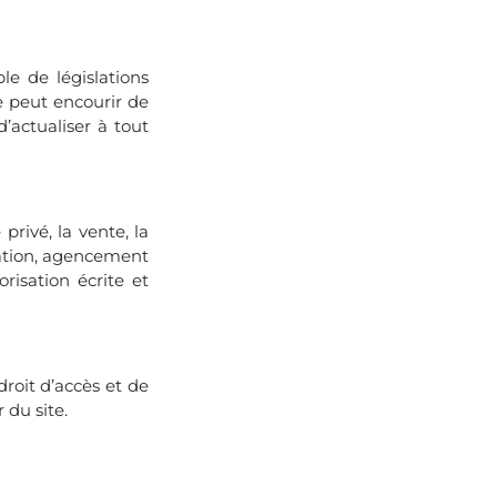
le de législations
e peut encourir de
d’actualiser à tout
rivé, la vente, la
ntation, agencement
orisation écrite et
roit d’accès et de
 du site.