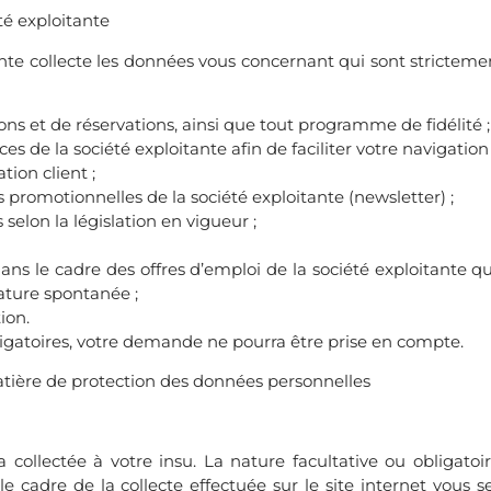
té exploitante
itante collecte les données vous concernant qui sont strictem
s et de réservations, ainsi que tout programme de fidélité ;
es de la société exploitante afin de faciliter votre navigation 
tion client ;
es promotionnelles de la société exploitante (newsletter) ;
elon la législation en vigueur ;
s le cadre des offres d’emploi de la société exploitante qu
ature spontanée ;
tion.
igatoires, votre demande ne pourra être prise en compte.
tière de protection des données personnelles
collectée à votre insu. La nature facultative ou obligato
 cadre de la collecte effectuée sur le site internet vous 