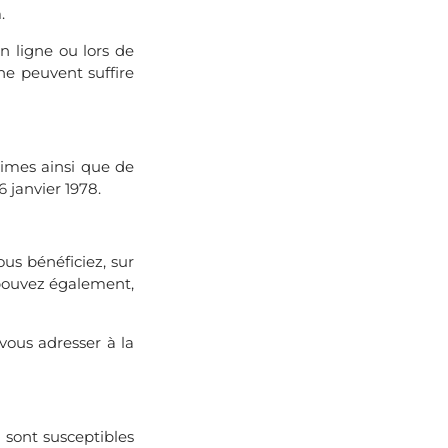
.
en ligne ou lors de
ne peuvent suffire
itimes ainsi que de
 janvier 1978.
ous bénéficiez, sur
 pouvez également,
vous adresser à la
l sont susceptibles