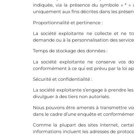
indiquée, via la présence du symbole « * » a
uniquement aux fins décrites dans les présen
Proportionnalité et pertinence :
La société exploitante ne collecte et ne t
demande ou à la personnalisation des service
Temps de stockage des données :
La société exploitante ne conserve vos d
conformément à ce qui est prévu par la loi ap
Sécurité et confidentialité :
La société exploitante s’engage à prendre les
divulguer à des tiers non autorisés.
Nous pouvons être amenés à transmettre vos in
dans le cadre d’une enquête et conformément
Comme la plupart des sites internet, certa
informations incluent les adresses de protocole