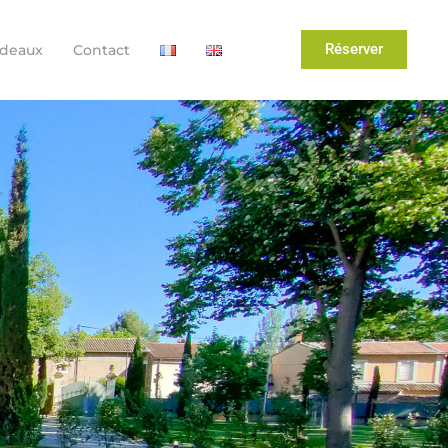
Réserver
adeaux
Contact