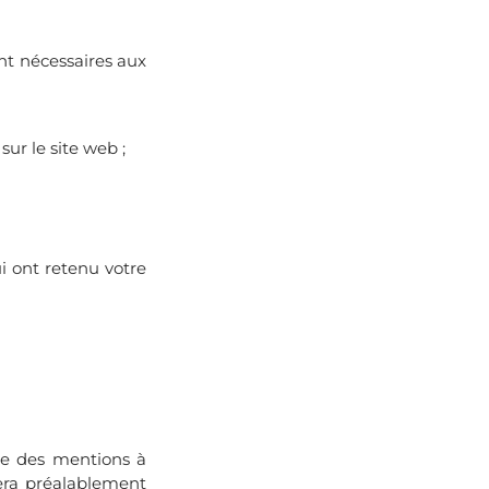
ent nécessaires aux
sur le site web ;
i ont retenu votre
ire des mentions à
sera préalablement