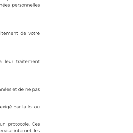
nnées personnelles
aitement de votre
à leur traitement
nnées et de ne pas
xigé par la loi ou
un protocole. Ces
rvice internet, les