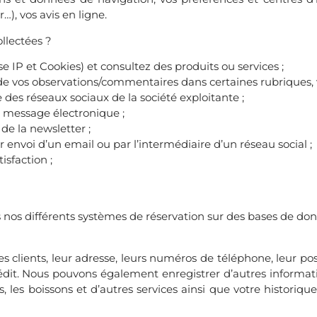
), vos avis en ligne.
llectées ?
se IP et Cookies) et consultez des produits ou services ;
e de vos observations/commentaires dans certaines rubriques,
e des réseaux sociaux de la société exploitante ;
n message électronique ;
 de la newsletter ;
envoi d’un email ou par l’intermédiaire d’un réseau social ;
sfaction ;
 nos différents systèmes de réservation sur des bases de don
clients, leur adresse, leurs numéros de téléphone, leur pos
rédit. Nous pouvons également enregistrer d’autres informati
 les boissons et d’autres services ainsi que votre historiqu