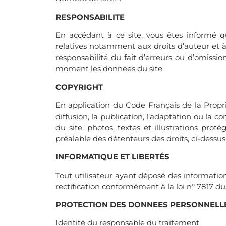
RESPONSABILITE
En accédant à ce site, vous êtes informé que
relatives notamment aux droits d’auteur et à
responsabilité du fait d’erreurs ou d’omissio
moment les données du site.
COPYRIGHT
En application du Code Français de la Proprié
diffusion, la publication, l’adaptation ou la
du site, photos, textes et illustrations prot
préalable des détenteurs des droits, ci-dessus 
INFORMATIQUE ET LIBERTÉS
Tout utilisateur ayant déposé des informatio
rectification conformément à la loi n° 7817 du
PROTECTION DES DONNEES PERSONNELL
Identité du responsable du traitement