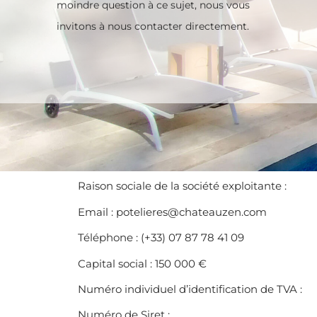
moindre question à ce sujet, nous vous
invitons à nous contacter directement.
Raison sociale de la société exploitante :
Email : potelieres@chateauzen.com
Téléphone : (+33) 07 87 78 41 09
Capital social : 150 000 €
Numéro individuel d’identification de TVA :
Numéro de Siret :