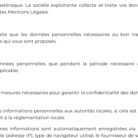
stérisque. La société exploitante collecte et traite vos do
tes Mentions Légales.
raite que les données personnelles nécessaires au bon tr
s qui vous sont proposés.
onnées personnelles que pendant la période nécessaire 
plicable.
 mesures nécessaires pour garantir la confidentialité des do
formations personnelles aux autorités locales, si cela est e
 à la réglementation locale.
ines informations sont automatiquement enregistrées via 
 (adresse IP), type de navigateur utilisé, le fournisseur de se