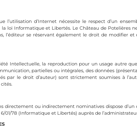
 l’utilisation d’Internet nécessite le respect d’un ensemb
 la loi Informatique et Libertés. Le Château de Potelières n
ns, l’éditeur se réservant également le droit de modifier et 
té Intellectuelle, la reproduction pour un usage autre que p
 communication, partielles ou intégrales, des données (prése
égés par le droit d’auteur) sont strictement soumises à l’aut
cités.
ns directement ou indirectement nominatives dispose d’un d
 6/01/78 (Informatique et Libertés) auprès de l’administrateur
ES