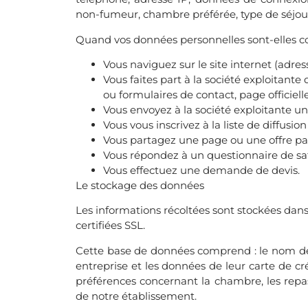
non-fumeur, chambre préférée, type de séjour…
Quand vos données personnelles sont-elles co
Vous naviguez sur le site internet (adres
Vous faites part à la société exploitant
ou formulaires de contact, page officiell
Vous envoyez à la société exploitante u
Vous vous inscrivez à la liste de diffusion
Vous partagez une page ou une offre par 
Vous répondez à un questionnaire de sati
Vous effectuez une demande de devis.
Le stockage des données
Les informations récoltées sont stockées dans
certifiées SSL.
Cette base de données comprend : le nom des 
entreprise et les données de leur carte de c
préférences concernant la chambre, les repas,
de notre établissement.