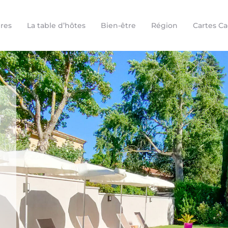
res
La table d’hôtes
Bien-être
Région
Cartes C